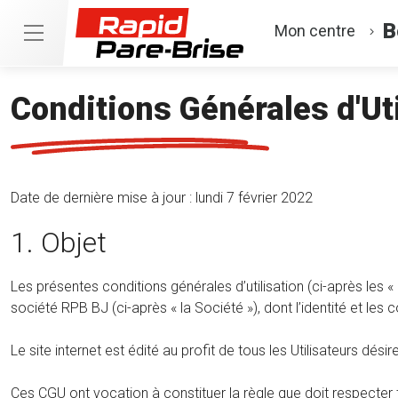
B
Mon centre
Conditions Générales d'Uti
Date de dernière mise à jour : lundi 7 février 2022
1. Objet
Les présentes conditions générales d’utilisation (ci-après les «
société RPB BJ (ci-après « la Société »), dont l’identité et les c
Le site internet est édité au profit de tous les Utilisateurs dés
Ces CGU ont vocation à constituer la règle que doit respecter to