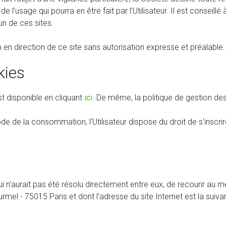
usage qui pourra en être fait par l’Utilisateur. Il est conseillé à l
un de ces sites.
n en direction de ce site sans autorisation expresse et préalable.
kies
t disponible en cliquant
ici
. De même, la politique de gestion des
de de la consommation, l’Utilisateur dispose du droit de s’inscri
e qui n'aurait pas été résolu directement entre eux, de recourir 
mel - 75015 Paris et dont l'adresse du site Internet est la suiv