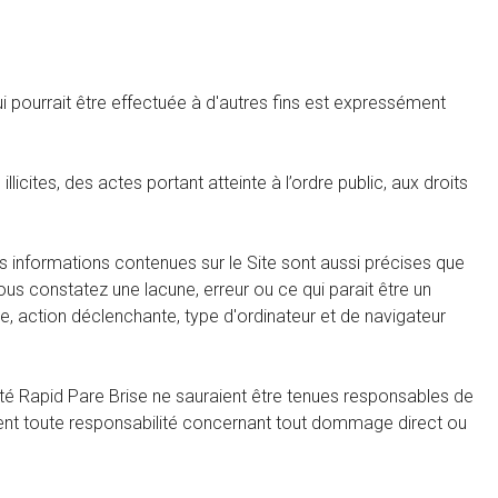
qui pourrait être effectuée à d'autres fins est expressément
 illicites, des actes portant atteinte à l’ordre public, aux droits
Les informations contenues sur le Site sont aussi précises que
ous constatez une lacune, erreur ou ce qui parait être un
, action déclenchante, type d'ordinateur et de navigateur
iété Rapid Pare Brise ne sauraient être tenues responsables de
lement toute responsabilité concernant tout dommage direct ou