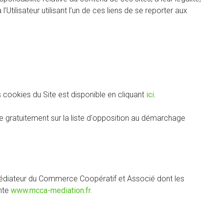
’Utilisateur utilisant l’un de ces liens de se reporter aux
 cookies du Site est disponible en cliquant
ici
.
re gratuitement sur la liste d'opposition au démarchage
au médiateur du Commerce Coopératif et Associé dont les
ante
www.mcca-mediation.fr.