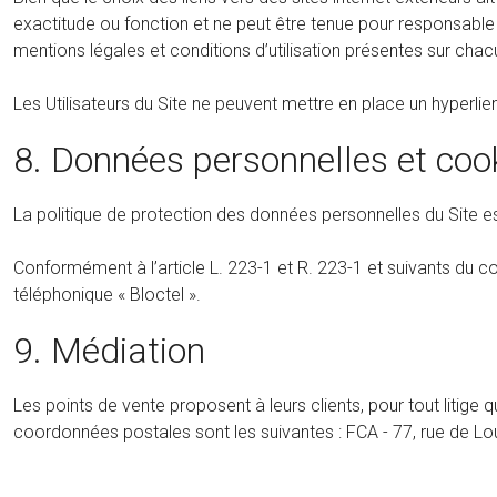
exactitude ou fonction et ne peut être tenue pour responsable de l’
mentions légales et conditions d’utilisation présentes sur chac
Les Utilisateurs du Site ne peuvent mettre en place un hyperlie
8. Données personnelles et coo
La politique de protection des données personnelles du Site es
Conformément à l’article L. 223-1 et R. 223-1 et suivants du co
téléphonique « Bloctel ».
9. Médiation
Les points de vente proposent à leurs clients, pour tout litig
coordonnées postales sont les suivantes : FCA - 77, rue de Lour