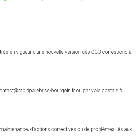
ntrée en vigueur d’une nouvelle version des CGU correspond à
 contact@rapidparebrise-bourgoin.fr ou par voie postale à
de maintenance, d’actions correctives ou de problèmes liés aux