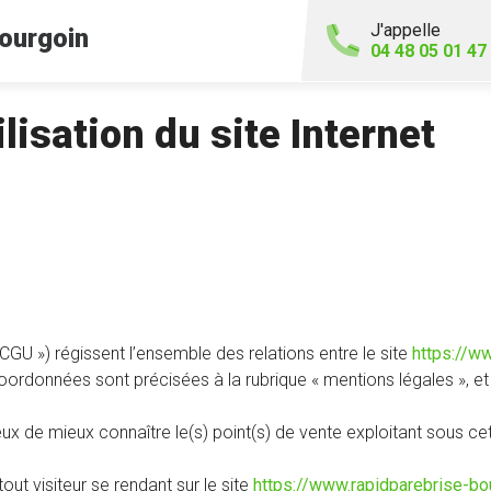
J'appelle
ourgoin
04 48 05 01 47
lisation du site Internet
 CGU ») régissent l’ensemble des relations entre le site
https://ww
oordonnées sont précisées à la rubrique « mentions légales », et l’in
ireux de mieux connaître le(s) point(s) de vente exploitant sous ce
ut visiteur se rendant sur le site
https://www.rapidparebrise-bou