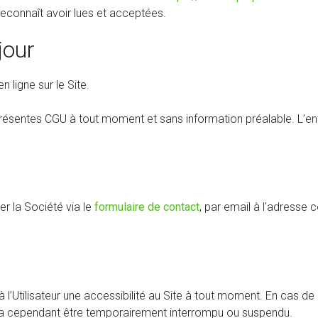
reconnaît avoir lues et acceptées.
jour
 ligne sur le Site.
s présentes CGU à tout moment et sans information préalable. L’e
er la Société via le
formulaire de contact
, par email à l'adresse
 à l’Utilisateur une accessibilité au Site à tout moment. En cas 
ra cependant être temporairement interrompu ou suspendu.