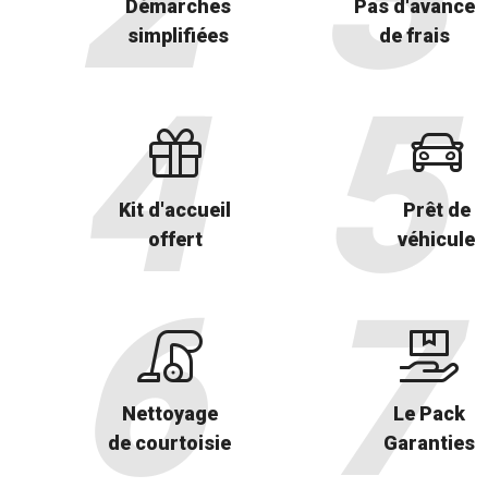
Démarches
Pas d'avance
simplifiées
de frais
Kit d'accueil
Prêt de
offert
véhicule
Nettoyage
Le Pack
de courtoisie
Garanties