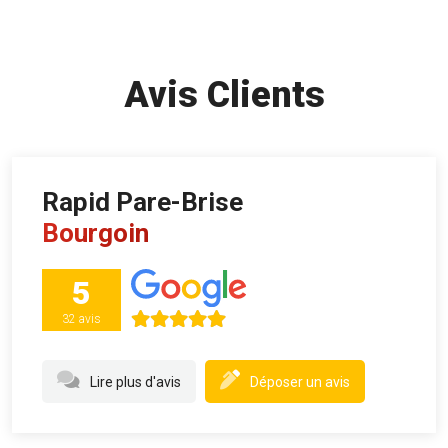
Avis Clients
Rapid Pare-Brise
Bourgoin
5
32 avis
Lire plus d'avis
Déposer un avis