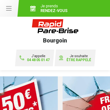
Je prends
RENDEZ-VOUS
Bourgoin
J'appelle
Je souhaite
04 48 05 01 47
ÊTRE RAPPELÉ