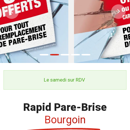
Previous
Ne
Le samedi sur RDV
Rapid Pare-Brise
Bourgoin