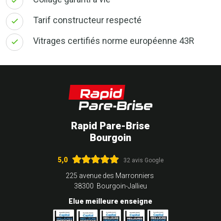
Tarif constructeur respecté
Vitrages certifiés norme européenne 43R
Rapid Pare-Brise
Bourgoin
5,0
32 avis Google
225 avenue des Marronniers
38300 Bourgoin-Jallieu
Elue meilleure enseigne