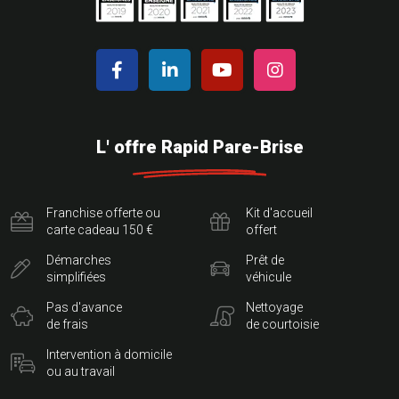
L' offre Rapid Pare-Brise
Franchise offerte ou
Kit d'accueil
carte cadeau 150 €
offert
Démarches
Prêt de
simplifiées
véhicule
Pas d'avance
Nettoyage
de frais
de courtoisie
Intervention à domicile
ou au travail